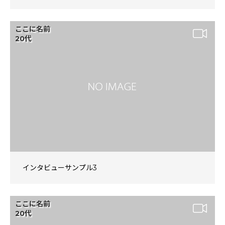
ここに名前
20代
インタビューサンプル3
ここに名前
20代