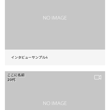
インタビューサンプル4
ここに名前
20代