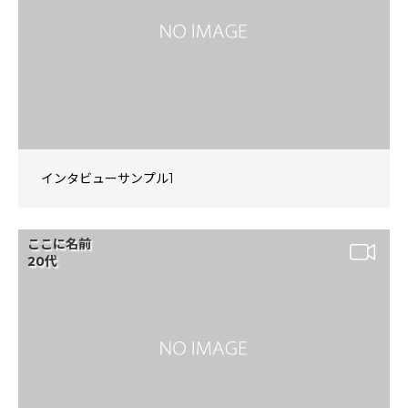
インタビューサンプル1
ここに名前
20代