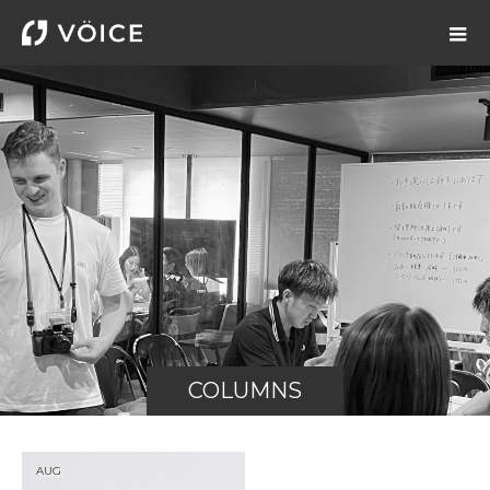
COLUMNS
AUG